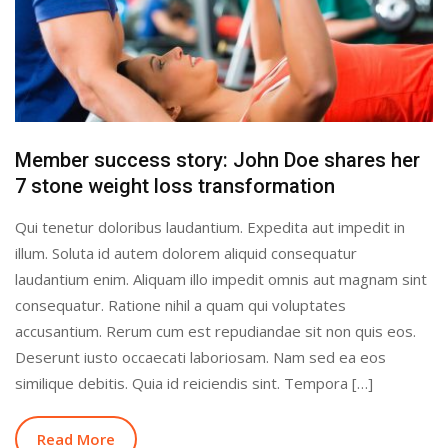
Member success story: John Doe shares her
7 stone weight loss transformation
Qui tenetur doloribus laudantium. Expedita aut impedit in
illum. Soluta id autem dolorem aliquid consequatur
laudantium enim. Aliquam illo impedit omnis aut magnam sint
consequatur. Ratione nihil a quam qui voluptates
accusantium. Rerum cum est repudiandae sit non quis eos.
Deserunt iusto occaecati laboriosam. Nam sed ea eos
similique debitis. Quia id reiciendis sint. Tempora […]
Read More