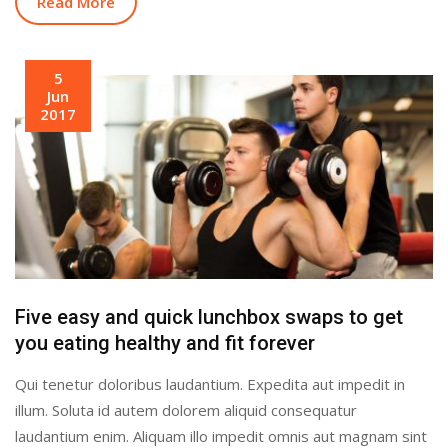
Read More
5
Jun
2017
Five easy and quick lunchbox swaps to get
you eating healthy and fit forever
Qui tenetur doloribus laudantium. Expedita aut impedit in
illum. Soluta id autem dolorem aliquid consequatur
laudantium enim. Aliquam illo impedit omnis aut magnam sint