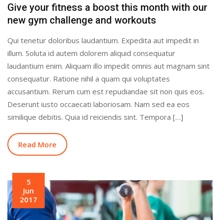
Give your fitness a boost this month with our
new gym challenge and workouts
Qui tenetur doloribus laudantium. Expedita aut impedit in
illum. Soluta id autem dolorem aliquid consequatur
laudantium enim. Aliquam illo impedit omnis aut magnam sint
consequatur. Ratione nihil a quam qui voluptates
accusantium. Rerum cum est repudiandae sit non quis eos.
Deserunt iusto occaecati laboriosam. Nam sed ea eos
similique debitis. Quia id reiciendis sint. Tempora […]
Read More
5
Jun
2017