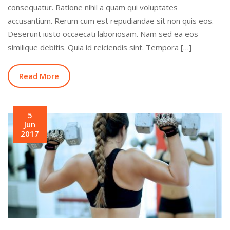
consequatur. Ratione nihil a quam qui voluptates
accusantium. Rerum cum est repudiandae sit non quis eos.
Deserunt iusto occaecati laboriosam. Nam sed ea eos
similique debitis. Quia id reiciendis sint. Tempora […]
Read More
5
Jun
2017