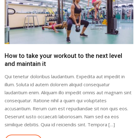
How to take your workout to the next level
and maintain it
Qui tenetur doloribus laudantium. Expedita aut impedit in
illum. Soluta id autem dolorem aliquid consequatur
laudantium enim. Aliquam illo impedit omnis aut magnam sint
consequatur. Ratione nihil a quam qui voluptates
accusantium. Rerum cum est repudiandae sit non quis eos.
Deserunt iusto occaecati laboriosam. Nam sed ea eos
similique debitis. Quia id reiciendis sint. Tempora […]