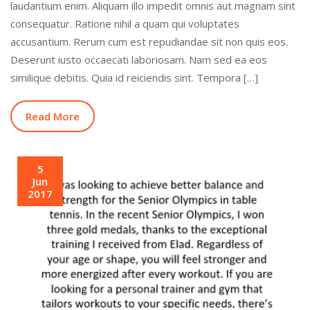
laudantium enim. Aliquam illo impedit omnis aut magnam sint
consequatur. Ratione nihil a quam qui voluptates
accusantium. Rerum cum est repudiandae sit non quis eos.
Deserunt iusto occaecati laboriosam. Nam sed ea eos
similique debitis. Quia id reiciendis sint. Tempora […]
Read More
5
Jun
2017