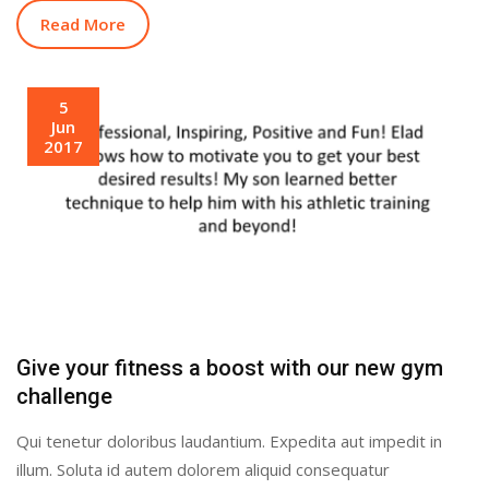
Read More
5
Jun
2017
Give your fitness a boost with our new gym
challenge
Qui tenetur doloribus laudantium. Expedita aut impedit in
illum. Soluta id autem dolorem aliquid consequatur