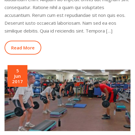
consequatur. Ratione nihil a quam qui voluptates
accusantium. Rerum cum est repudiandae sit non quis eos.
Deserunt iusto occaecati laboriosam. Nam sed ea eos
similique debitis. Quia id reiciendis sint. Tempora […]
Read More
5
Jun
2017