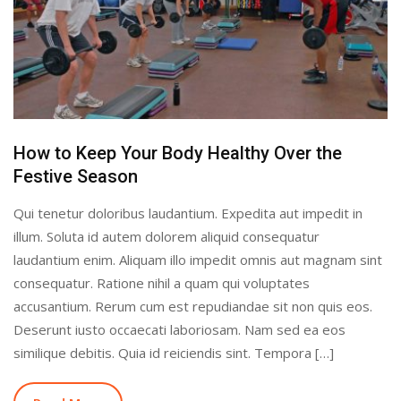
How to Keep Your Body Healthy Over the
Festive Season
Qui tenetur doloribus laudantium. Expedita aut impedit in
illum. Soluta id autem dolorem aliquid consequatur
laudantium enim. Aliquam illo impedit omnis aut magnam sint
consequatur. Ratione nihil a quam qui voluptates
accusantium. Rerum cum est repudiandae sit non quis eos.
Deserunt iusto occaecati laboriosam. Nam sed ea eos
similique debitis. Quia id reiciendis sint. Tempora […]