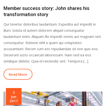
Member success story: John shares his
transformation story
Qui tenetur doloribus laudantium. Expedita aut impedit in
illum. Soluta id autem dolorem aliquid consequatur
laudantium enim. Aliquam illo impedit omnis aut magnam sint
consequatur. Ratione nihil a quam qui voluptates
accusantium. Rerum cum est repudiandae sit non quis eos.
Deserunt iusto occaecati laboriosam. Nam sed ea eos
similique debitis. Quia id reiciendis sint. Tempora […]
Read More
5
Jun
2017