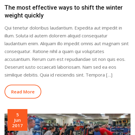
The most effective ways to shift the winter
weight quickly
Qui tenetur doloribus laudantium. Expedita aut impedit in
illum. Soluta id autem dolorem aliquid consequatur
laudantium enim. Aliquam illo impedit omnis aut magnam sint
consequatur. Ratione nihil a quam qui voluptates
accusantium. Rerum cum est repudiandae sit non quis eos.
Deserunt iusto occaecati laboriosam. Nam sed ea eos
similique debitis. Quia id reiciendis sint. Tempora […]
Read More
5
Jun
2017