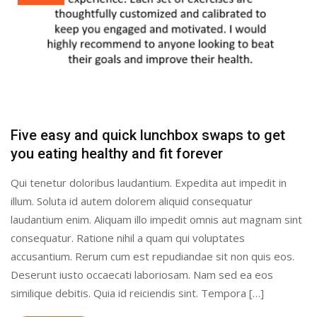
Five easy and quick lunchbox swaps to get
you eating healthy and fit forever
Qui tenetur doloribus laudantium. Expedita aut impedit in
illum. Soluta id autem dolorem aliquid consequatur
laudantium enim. Aliquam illo impedit omnis aut magnam sint
consequatur. Ratione nihil a quam qui voluptates
accusantium. Rerum cum est repudiandae sit non quis eos.
Deserunt iusto occaecati laboriosam. Nam sed ea eos
similique debitis. Quia id reiciendis sint. Tempora […]