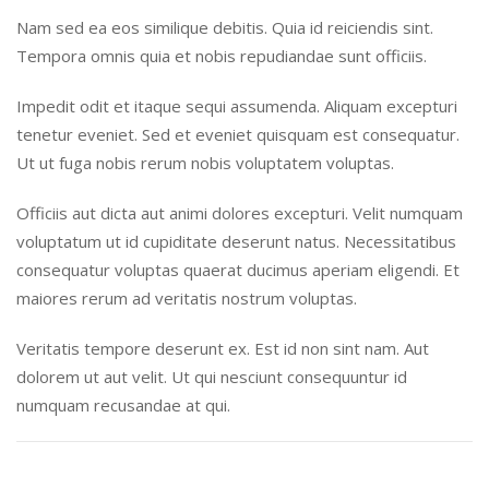
Nam sed ea eos similique debitis. Quia id reiciendis sint.
Tempora omnis quia et nobis repudiandae sunt officiis.
Impedit odit et itaque sequi assumenda. Aliquam excepturi
tenetur eveniet. Sed et eveniet quisquam est consequatur.
Ut ut fuga nobis rerum nobis voluptatem voluptas.
Officiis aut dicta aut animi dolores excepturi. Velit numquam
voluptatum ut id cupiditate deserunt natus. Necessitatibus
consequatur voluptas quaerat ducimus aperiam eligendi. Et
maiores rerum ad veritatis nostrum voluptas.
Veritatis tempore deserunt ex. Est id non sint nam. Aut
dolorem ut aut velit. Ut qui nesciunt consequuntur id
numquam recusandae at qui.